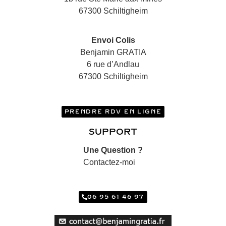
67300 Schiltigheim
Envoi Colis
Benjamin GRATIA
6 rue d’Andlau
67300 Schiltigheim
PRENDRE RDV EN LIGNE
SUPPORT
Une Question ?
Contactez-moi
06 95 61 46 97