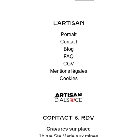
L’ARTISAN
Portrait
Contact
Blog
FAQ
CGV
Mentions légales
Cookies
CONTACT & RDV
Gravures sur place
1b rue Ste Marie aux mines