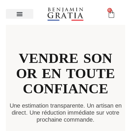
0
Bijoux empreintes
Gravure Elfique
Caroline BUGATTI
VENDRE SON
OR EN TOUTE
CONFIANCE
Une estimation transparente. Un artisan en
direct. Une réduction immédiate sur votre
prochaine commande.