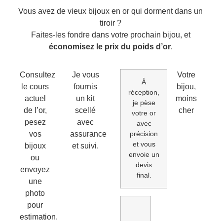
Vous avez de vieux bijoux en or qui dorment dans un
tiroir ?
Faites-les fondre dans votre prochain bijou, et
économisez le prix du poids d’or
.
Consultez
Je vous
Votre
À
le cours
fournis
bijou,
réception,
actuel
un kit
moins
je pèse
de l’or,
scellé
cher
votre or
pesez
avec
avec
vos
assurance
précision
et vous
bijoux
et suivi.
envoie un
ou
devis
envoyez
final.
une
photo
pour
estimation.