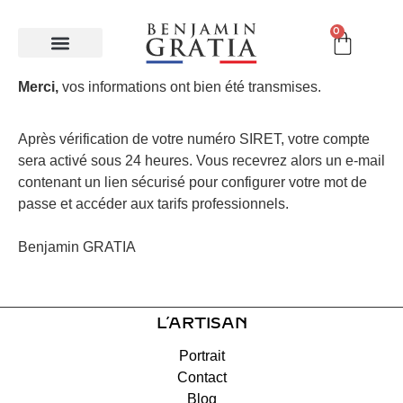
0
Merci,
vos informations ont bien été transmises.
Bijoux empreintes
Gravure Elfique
Caroline BUGATTI
Après vérification de votre numéro SIRET, votre compte
sera activé sous 24 heures. Vous recevrez alors un e-mail
contenant un lien sécurisé pour configurer votre mot de
passe et accéder aux tarifs professionnels.
Benjamin GRATIA
L’ARTISAN
Portrait
Contact
Blog