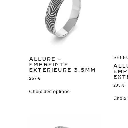
SÉLE
ALLURE –
EMPREINTE
ALL
EXTÉRIEURE 3.5MM
EMP
EXT
257
€
235
€
Choix des options
Choix 