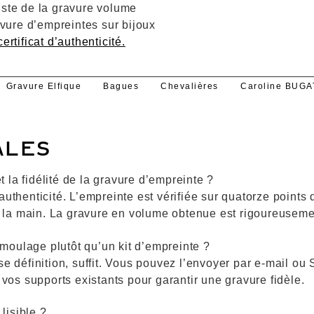
iste de la gravure volume
avure d’empreintes sur bijoux
ertificat d’authenticité.
Gravure Elfique
Bagues
Chevalières
Caroline BUGA
ALES
 la fidélité de la gravure d’empreinte ?
’authenticité. L’empreinte est vérifiée sur quatorze point
la main. La gravure en volume obtenue est rigoureusement
moulage plutôt qu’un kit d’empreinte ?
 définition, suffit. Vous pouvez l’envoyer par e-mail ou
e vos supports existants pour garantir une gravure fidèle.
lisible ?