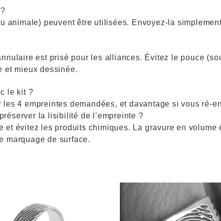
 ?
 ou animale) peuvent être utilisées. Envoyez-la simplemen
nnulaire est prisé pour les alliances. Évitez le pouce (so
e et mieux dessinée.
 le kit ?
 les 4 empreintes demandées, et davantage si vous ré-enc
éserver la lisibilité de l’empreinte ?
et évitez les produits chimiques. La gravure en volume é
le marquage de surface.