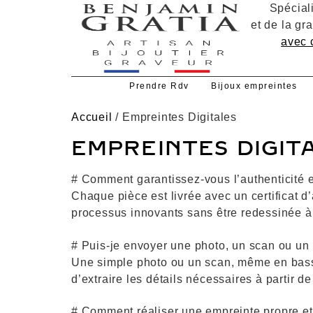
Spécial
et de la gr
avec c
Prendre Rdv
Bijoux empreintes
Accueil
/ Empreintes Digitales
EMPREINTES DIGIT
# Comment garantissez-vous l’authenticité et
Chaque pièce est livrée avec un certificat d
processus innovants sans être redessinée à 
# Puis-je envoyer une photo, un scan ou un 
Une simple photo ou un scan, même en basse
d’extraire les détails nécessaires à partir d
# Comment réaliser une empreinte propre et 