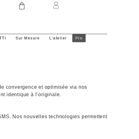
TTI
Sur Mesure
L’atelier
Pro
s de convergence et optimisée via nos
 identique à l’originale.
 SMS. Nos nouvelles technologies permettent