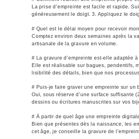
La prise d’empreinte est facile et rapide. Sui
généreusement le doigt. 3. Appliquez le doigt
# Quel est le délai moyen pour recevoir mo
Comptez environ deux semaines après la vali
artisanale de la gravure en volume.
# La gravure d’empreinte est-elle adaptée à 
Elle est réalisable sur bagues, pendentifs
lisibilité des détails, bien que nos process
# Puis-je faire graver une empreinte sur un 
Oui, sous réserve d’une surface suffisante (
dessins ou écritures manuscrites sur vos bi
# À partir de quel âge une empreinte digital
Bien que présentes dès la naissance, les emp
cet âge, je conseille la gravure de l’emprein