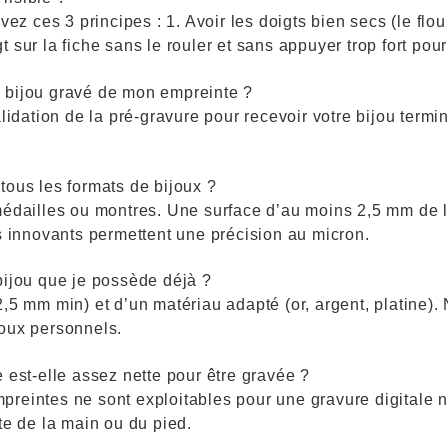
vez ces 3 principes : 1. Avoir les doigts bien secs (le flou
 sur la fiche sans le rouler et sans appuyer trop fort pour
n bijou gravé de mon empreinte ?
dation de la pré-gravure pour recevoir votre bijou termin
tous les formats de bijoux ?
, médailles ou montres. Une surface d’au moins 2,5 mm de
us innovants permettent une précision au micron.
bijou que je possède déjà ?
2,5 mm min) et d’un matériau adapté (or, argent, platine
joux personnels.
e est-elle assez nette pour être gravée ?
reintes ne sont exploitables pour une gravure digitale ne
te de la main ou du pied.