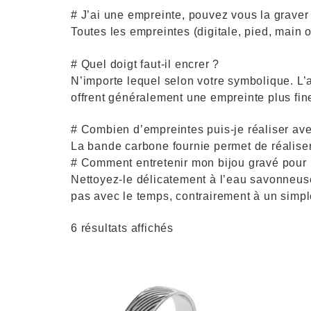
# J’ai une empreinte, pouvez vous la graver
Toutes les empreintes (digitale, pied, main
# Quel doigt faut-il encrer ?
N’importe lequel selon votre symbolique. L’a
offrent généralement une empreinte plus fin
# Combien d’empreintes puis-je réaliser avec
La bande carbone fournie permet de réaliser
# Comment entretenir mon bijou gravé pour pr
Nettoyez-le délicatement à l’eau savonneuse 
pas avec le temps, contrairement à un simp
6 résultats affichés