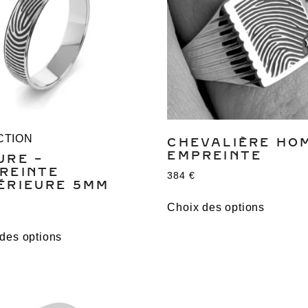
CTION
CHEVALIÈRE HO
EMPREINTE
URE –
REINTE
384
€
ÉRIEURE 5MM
Choix des options
des options