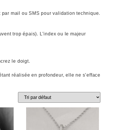
t par mail ou SMS pour validation technique.
uvent trop épais). L’index ou le majeur
rez le doigt.
tant réalisée en profondeur, elle ne s’efface