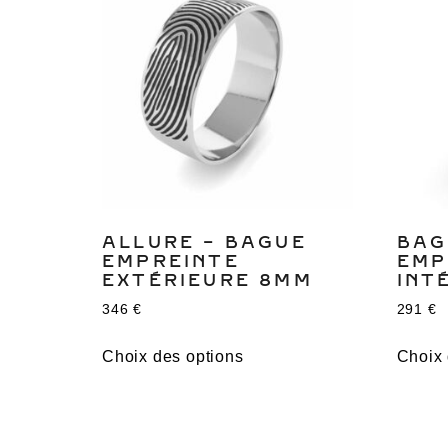
ALLURE – BAGUE
BAG
EMPREINTE
EMP
EXTÉRIEURE 8MM
INT
346
€
291
€
Choix des options
Choix 