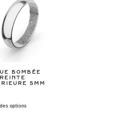
UE BOMBÉE
REINTE
ÉRIEURE 5MM
des options